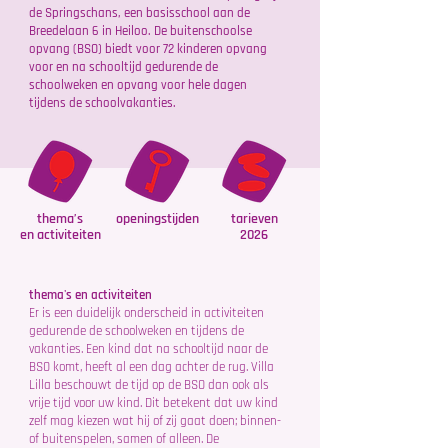
de Springschans, een basisschool aan de
Breedelaan 6 in Heiloo. De buitenschoolse
opvang (BSO) biedt voor 72 kinderen opvang
voor en na schooltijd gedurende de
schoolweken en opvang voor hele dagen
tijdens de schoolvakanties.
​thema’s
openingstijden
tarieven
en activiteiten
2026
thema's en activiteiten
Er is een duidelijk onderscheid in activiteiten
gedurende de schoolweken en tijdens de
vakanties. Een kind dat na schooltijd naar de
BSO komt, heeft al een dag achter de rug. Villa
Lilla beschouwt de tijd op de BSO dan ook als
vrije tijd voor uw kind. Dit betekent dat uw kind
zelf mag kiezen wat hij of zij gaat doen; binnen-
of buitenspelen, samen of alleen. De