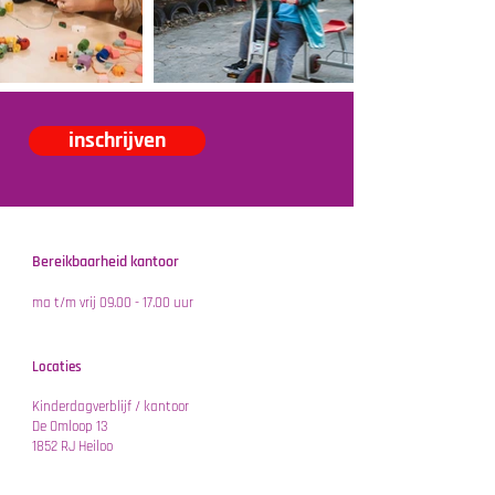
inschrijven
Bereikbaarheid kantoor
ma t/m vrij
09.00 - 17.00
uur
Locaties
Kinderdagverblijf / kantoor
De Omloop 13
1852 RJ Heiloo
Peuterspeelzaal / BSO